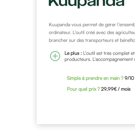
Kuupanda vous permet de gérer l’ensemble
ordinateur. L'outil créé avec des agriculte
brancher sur des transporteurs et bénéfici
add_circle
Le plus :
L'outil est très complet e
producteurs. L'accompagnement su
Simple à prendre en main ?
9/10
Pour quel prix ?
29,99€ / mois