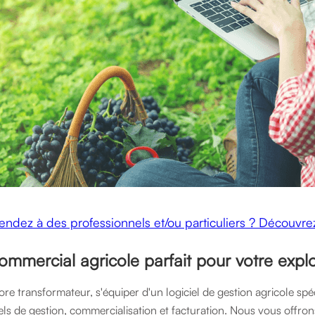
ndez à des professionnels et/ou particuliers ? Découvrez 
commercial agricole parfait pour votre explo
re transformateur, s'équiper d'un logiciel de gestion agricole spéc
els de gestion, commercialisation et facturation. Nous vous offro