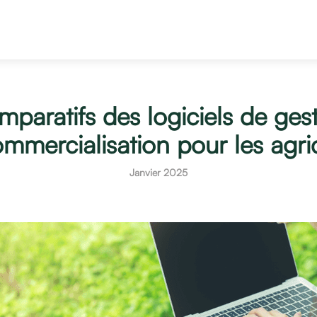
paratifs des logiciels de ges
ommercialisation pour les agric
Janvier 2025