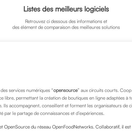
Listes des meilleurs logiciels
Retrouvez ci dessous des informations et
des élément de comparaison des meilleures solutions
 des services numériques “
opensource
” aux circuits courts. Coop
libre, permettant la création de boutiques en ligne adaptées à tou
te. Ils accompagnent, conseillent et forment les organisateurs de 
cité par le partage de connaissances et d’expériences.
et OpenSource du réseau OpenFoodNetworks. Collaboratif, il est 