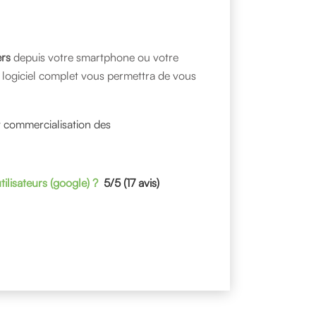
ers
depuis votre smartphone ou votre
e logiciel complet vous permettra de vous
et commercialisation des
tilisateurs
(google)
?
5/5 (17 avis)