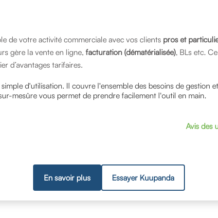
 de votre activité commerciale avec vos clients
pros et particuli
urs gère la vente en ligne,
facturation (dématérialisée)
, BLs etc. C
er d’avantages tarifaires.
t simple d'utilisation. Il couvre l'ensemble des besoins de gestion 
r-mesûre vous permet de prendre facilement l'outil en main.
Avis des u
En savoir plus
Essayer Kuupanda