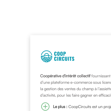
Coopérative d'intérêt collectif
fournissant
d’une plateforme e-commerce sous licence 
la gestion des ventes du champ à l’assiet
d’activité, pour les faire gagner en effica
add_circle
Le plus :
CoopCircuits est un proj