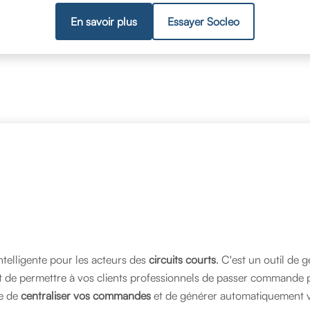
En savoir plus
Essayer Socleo
ntelligente pour les acteurs des
circuits courts
. C'est un outil de
est de permettre à vos clients professionnels de passer commande p
e de
centraliser vos commandes
et de générer automatiquement vo