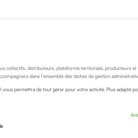
ux collectifs, distributeurs, plateforme territoriale, producteurs 
s accompagnera dans l’ensemble des tâches de gestion administrativ
Il vous permettra de tout gérer pour votre activité. Plus adapté p
Avi
is