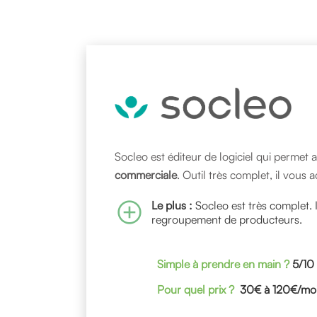
Socleo est éditeur de logiciel qui permet a
commerciale
. Outil très complet, il vou
add_circle
Le plus :
Socleo est très complet. 
regroupement de producteurs.
Simple à prendre en main ?
5/10
Pour quel prix ?
30€ à 120€/mo