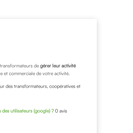
et transformateurs de
gérer leur activité
e et commerciale de votre activité.
our des transformateurs, coopératives et
s des utilisateurs (google) ?
0 avis