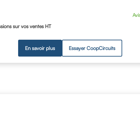
Avi
ions sur vos ventes HT
En savoir plus
Essayer CoopCircuits