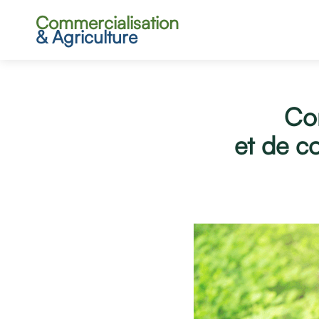
Commercialisation
& Agriculture
Com
et de c