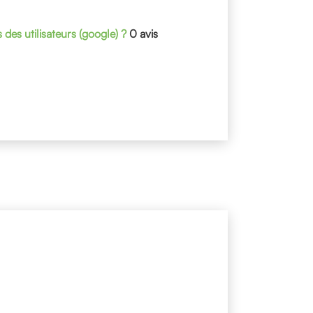
s des utilisateurs (google) ?
0 avis