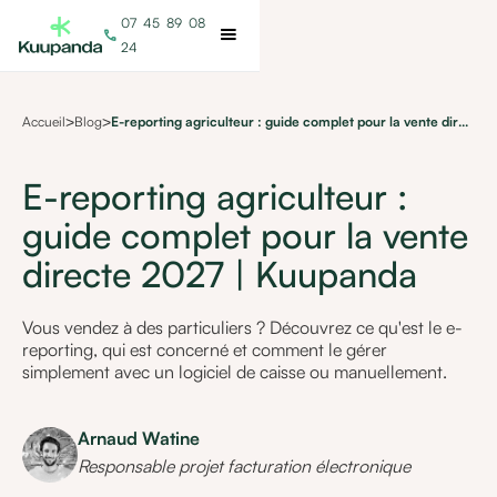
07 45 89 08
call
24
Accueil
>
Blog
>
E-reporting agriculteur : guide complet pour la vente directe 2027 | Kuupanda
E-reporting agriculteur :
guide complet pour la vente
directe 2027 | Kuupanda
Vous vendez à des particuliers ? Découvrez ce qu'est le e-
reporting, qui est concerné et comment le gérer
simplement avec un logiciel de caisse ou manuellement.
Arnaud Watine
Responsable projet facturation électronique