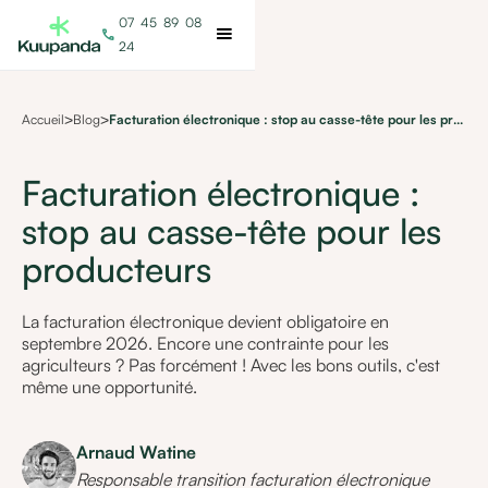
07 45 89 08
call
24
Accueil
>
Blog
>
Facturation électronique : stop au casse-tête pour les producteurs
Facturation électronique :
stop au casse-tête pour les
producteurs
La facturation électronique devient obligatoire en
septembre 2026. Encore une contrainte pour les
agriculteurs ? Pas forcément ! Avec les bons outils, c'est
même une opportunité.
Arnaud Watine
Responsable transition facturation électronique