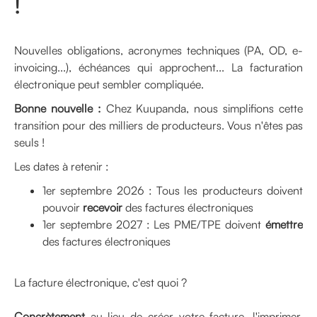
!
Nouvelles obligations, acronymes techniques (PA, OD, e-
invoicing...), échéances qui approchent... La facturation
électronique peut sembler compliquée.
Bonne nouvelle :
Chez Kuupanda, nous simplifions cette
transition pour des milliers de producteurs. Vous n'êtes pas
seuls !
Les dates à retenir :
1er septembre 2026 : Tous les producteurs doivent
pouvoir
recevoir
des factures électroniques
1er septembre 2027 : Les PME/TPE doivent
émettre
des factures électroniques
La facture électronique, c'est quoi ?
Concrètement
au lieu de créer votre facture, l'imprimer,